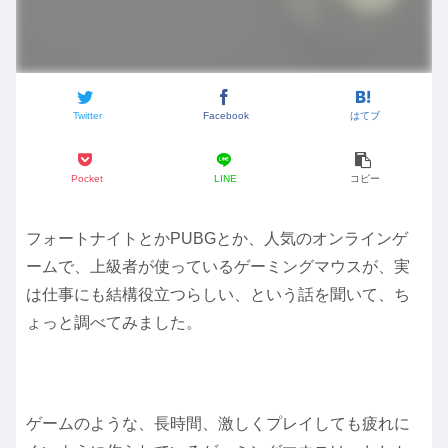
Twitter
Facebook
はてブ
Pocket
LINE
コピー
フォートナイトとかPUBGとか、人気のオンラインゲ
ームで、上級者が使っているゲーミングマウスが、実
は仕事にも結構役立つらしい、という話を聞いて、ち
ょっと調べてみました。
ゲームのような、長時間、激しくプレイしても疲れに