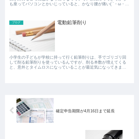
も座ってパソコンとかいじっていると、かなり腰が痛い( ´・ω・`)
座ったままだと痛いのガマンできず、何かの苦行みたい...
電動鉛筆削り
ブログ
小学生の子どもが学校に持って行く鉛筆削りは、手でゴリゴリ回
して削る鉛筆削りを使っているんですが、削る本数が増えてくる
と、意外とタイムロスになっていることが最近気になってきまし
た。 なので、電動鉛筆削りを買おうかと思って調べてみると、
け...
確定申告期限が4月16日まで延長