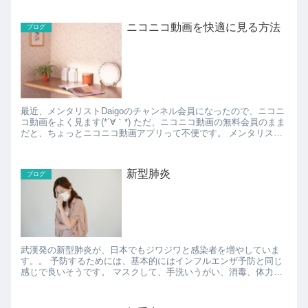
ニコニコ動画を快適に見る方法
ブログ
最近、メンタリストDaigoのチャンネル会員になったので、ニコニ
コ動画をよく見ます(*´∀｀*) ただ、ニコニコ動画の無料会員のまま
だと、ちょっとニコニコ動画アプリって不便です。 メンタリスト
Daigoの動画って長いので、通勤途...
新型肺炎
ブログ
武漢発の新型肺炎が、日本でもジワジワと感染者を増やしていま
す。。 予防するためには、基本的にはインフルエンザ予防と同じ
感じで良いそうです。 マスクして、手洗いうがい、消毒、体力を
つけておく、と言った感じ。 マスクも、ニュー...