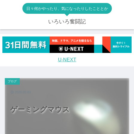
日々何かやったり、気になったりしたこととか
いろいろ奮闘記
U-NEXT
ブログ
2020.03.03
ゲーミングマウス