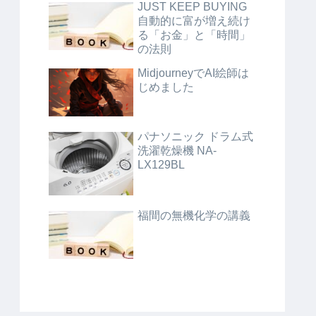
JUST KEEP BUYING
自動的に富が増え続け
る「お金」と「時間」
の法則
MidjourneyでAI絵師は
じめました
パナソニック ドラム式
洗濯乾燥機 NA-
LX129BL
福間の無機化学の講義