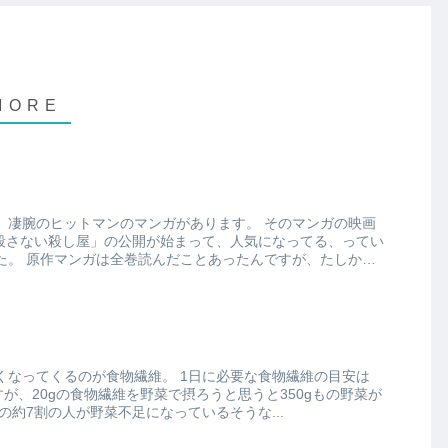
のヒットマンのマンガがあります。 そのマンガの映画
 殺さない殺し屋」の公開が始まって、人気になってる、ってい
すが、たしか
が食物繊維。 1日に必要な食物繊維の目安は
すが、20gの食物繊維を野菜で摂ろうと思うと350gもの野菜が
いです。 現代人の約7割の人が野菜不足になっているそうな...