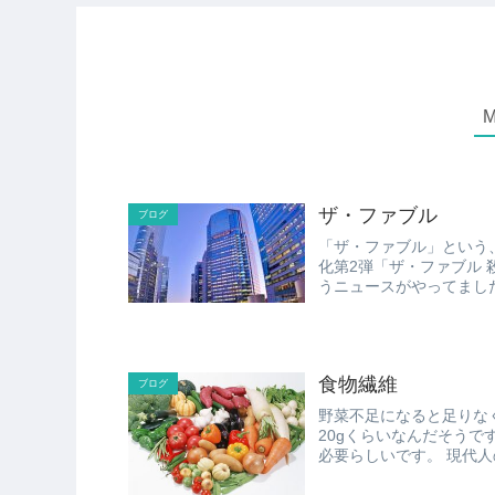
ザ・ファブル
ブログ
「ザ・ファブル」という、凄腕
化第2弾「ザ・ファブル
うニュースがやってました。 原作マンガは全巻読んだことあったんで
に...
食物繊維
ブログ
野菜不足になると足りなくなってくるの
20gくらいなんだそうで
必要らし