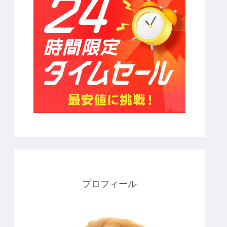
プロフィール