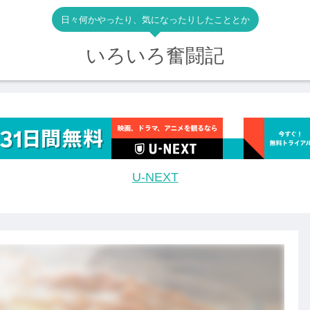
日々何かやったり、気になったりしたこととか
いろいろ奮闘記
U-NEXT