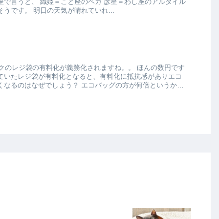
ガ 彦星＝わし座のアルタイル
が、それぞれの星になるそうです。 明日の天気が晴れていれ...
レジ袋の有料化が義務化されますね。。 ほんの数円です
ていたレジ袋が有料化となると、有料化に抵抗感がありエコ
しょう？ エコバッグの方が何倍というか、