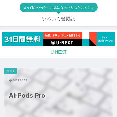
日々何かやったり、気になったりしたこととか
いろいろ奮闘記
U-NEXT
ブログ
2019.12.15
AirPods Pro