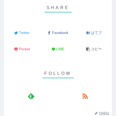
Twitter
Facebook
はてブ
Pocket
LINE
コピー
HARU