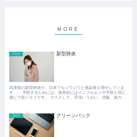
新型肺炎
ブログ
武漢発の新型肺炎が、日本でもジワジワと感染者を増やしていま
す。。 予防するためには、基本的にはインフルエンザ予防と同じ
感じで良いそうです。 マスクして、手洗いうがい、消毒、体力を
つけておく、と言った感じ。 マスクも、ニュー...
グリーンバック
ブログ