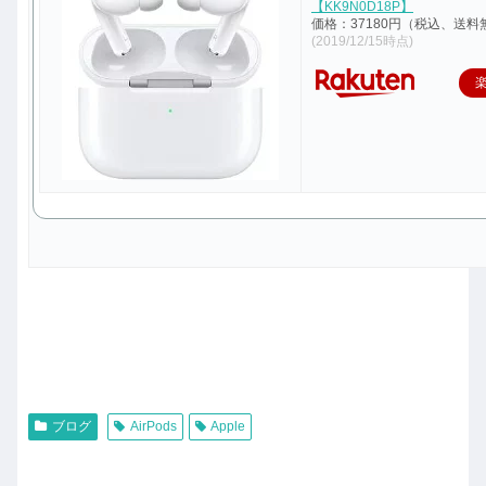
【KK9N0D18P】
価格：37180円（税込、送料
(2019/12/15時点)
ブログ
AirPods
Apple