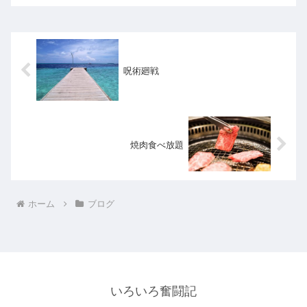
呪術廻戦
焼肉食べ放題
ホーム
ブログ
いろいろ奮闘記