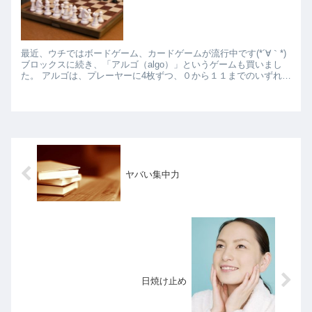
最近、ウチではボードゲーム、カードゲームが流行中です(*´∀｀*)
ブロックスに続き、「アルゴ（algo）」というゲームも買いまし
た。 アルゴは、プレーヤーに4枚ずつ、０から１１までのいずれか
の数字が書かれたカードが配られて、相手の伏せ...
ヤバい集中力
日焼け止め