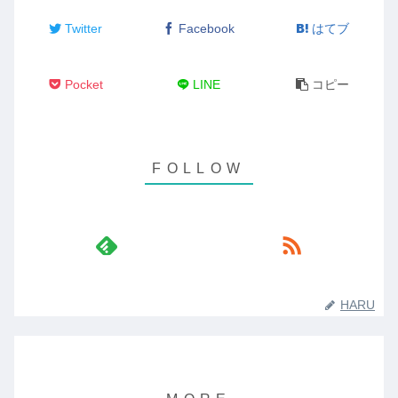
Twitter
Facebook
はてブ
Pocket
LINE
コピー
HARU