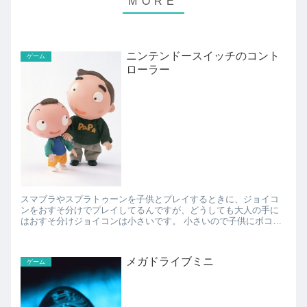
ニンテンドースイッチのコント
ゲーム
ローラー
スマブラやスプラトゥーンを子供とプレイするときに、ジョイコ
ンをおすそ分けでプレイしてるんですが、どうしても大人の手に
はおすそ分けジョイコンは小さいです。 小さいので子供にボコボ
コにされる・・（言い訳w） だけど、ニンテンドースイ...
メガドライブミニ
ゲーム