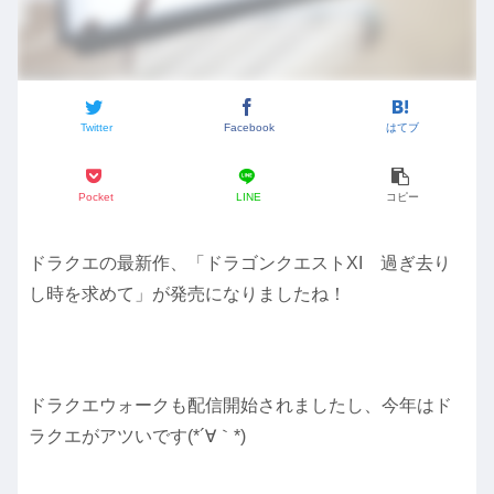
Twitter
Facebook
はてブ
Pocket
LINE
コピー
ドラクエの最新作、「ドラゴンクエストXI 過ぎ去り
し時を求めて」が発売になりましたね！
ドラクエウォークも配信開始されましたし、今年はド
ラクエがアツいです(*´∀｀*)