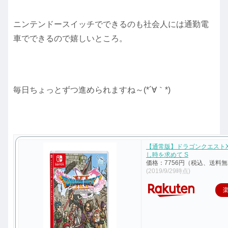
ニンテンドースイッチでできるのも社会人には通勤電
車でできるので嬉しいところ。
毎日ちょっとずつ進められますね～(*´∀｀*)
【通常版】ドラゴンクエストX
し時を求めて S
価格：7756円（税込、送料無
(2019/9/29時点)