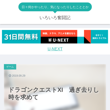
日々何かやったり、気になったりしたこととか
いろいろ奮闘記
U-NEXT
ゲーム
2019.09.29
ドラゴンクエストXI 過ぎ去りし
時を求めて