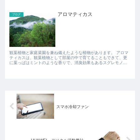
いるようなのですが、朝から行列に並ばないといけな...
アロマティカス
ブログ
観葉植物と家庭菜園を兼ね備えたような植物があります。 アロマ
ティカスは、観葉植物として部屋の中で育てることもできて、更
に葉っぱはミントのような香りで、消臭効果もあるスグレモノで
す。 葉っぱは料理に入れてハーブの代わりにも使えるし、お...
スマホ冷却ファン