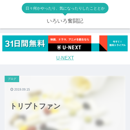
日々何かやったり、気になったりしたこととか
いろいろ奮闘記
U-NEXT
ブログ
2019.09.15
トリプトファン