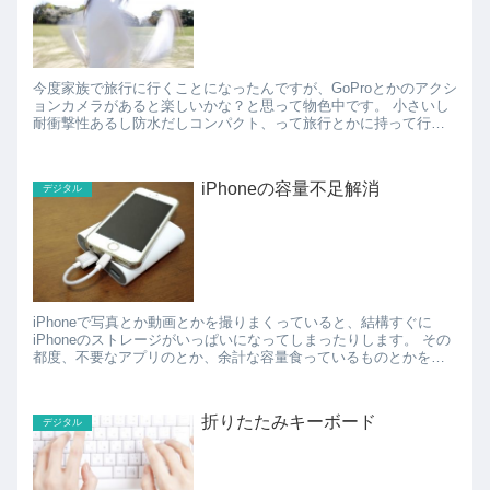
今度家族で旅行に行くことになったんですが、GoProとかのアクシ
ョンカメラがあると楽しいかな？と思って物色中です。 小さいし
耐衝撃性あるし防水だしコンパクト、って旅行とかに持って行く
のにちょうど良いですよね(*´∀｀*) ...
iPhoneの容量不足解消
デジタル
iPhoneで写真とか動画とかを撮りまくっていると、結構すぐに
iPhoneのストレージがいっぱいになってしまったりします。 その
都度、不要なアプリのとか、余計な容量食っているものとかを削
除するんですが、意外とめんどくさい。。 で...
折りたたみキーボード
デジタル