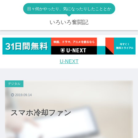
日々何かやったり、気になったりしたこととか
いろいろ奮闘記
U-NEXT
デジタル
2019.09.14
スマホ冷却ファン