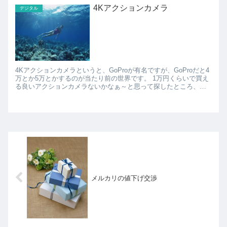
4Kアクションカメラ
デジタル
4Kアクションカメラというと、GoProが有名ですが、GoProだと4
万とか5万とかするのが当たり前の世界です。 1万円くらいで買え
る良いアクションカメラないかなぁ～と思って探したところ、結
構いろいろ安い4Kアクションカメラってあるん...
メルカリの値下げ交渉