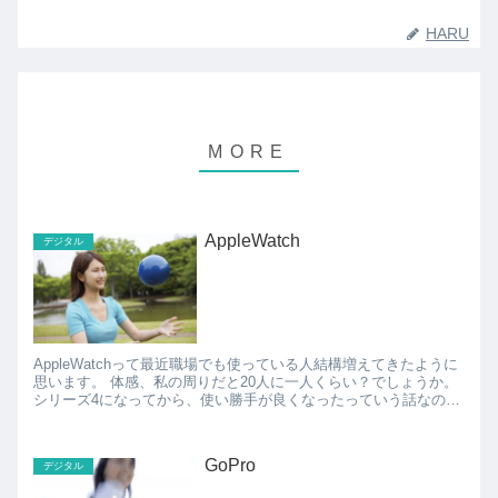
HARU
AppleWatch
デジタル
AppleWatchって最近職場でも使っている人結構増えてきたように
思います。 体感、私の周りだと20人に一人くらい？でしょうか。
シリーズ4になってから、使い勝手が良くなったっていう話なの
で、ついに私もAppleWatchデビ...
GoPro
デジタル