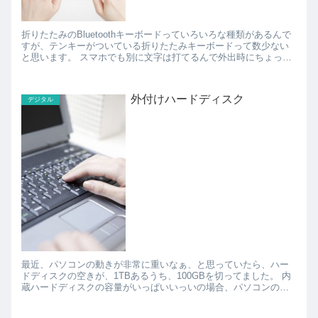
折りたたみのBluetoothキーボードっていろいろな種類があるんで
すが、テンキーがついている折りたたみキーボードって数少ない
と思います。 スマホでも別に文字は打てるんで外出時にちょっと
メールを打つぐらいだったら良いんですが、外出時に...
外付けハードディスク
デジタル
最近、パソコンの動きが非常に重いなぁ、と思っていたら、ハー
ドディスクの空きが、1TBあるうち、100GBを切ってました。 内
蔵ハードディスクの容量がいっぱいいっいの場合、パソコンの動
きが遅くなるらしく、これは急いで内蔵ハードディスクの...