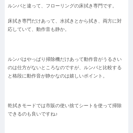
ルンバと違って、フローリングの床拭き専門です。
床拭き専門だけあって、水拭きとから拭き、両方に対
応していて、動作音も静か。
ルンバはやっぱり掃除機だけあって動作音がうるさい
のは仕方がないところなのですが、ルンバと比較する
と格段に動作音が静かなのは嬉しいポイント。
乾拭きモードでは市販の使い捨てシートを使って掃除
できるのも良いですね♪