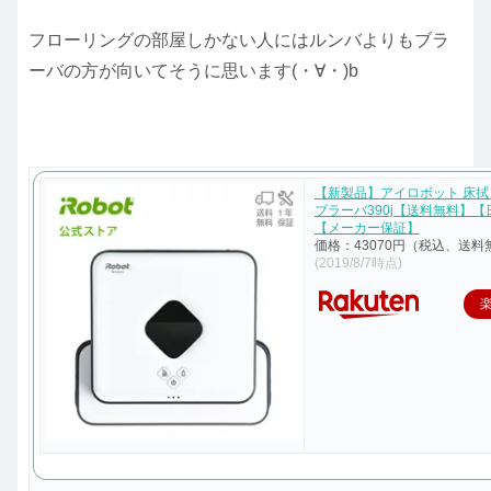
フローリングの部屋しかない人にはルンバよりもブラ
ーバの方が向いてそうに思います(・∀・)b
【新製品】アイロボット 床
ブラーバ390j【送料無料】
【メーカー保証】
価格：43070円（税込、送料
(2019/8/7時点)