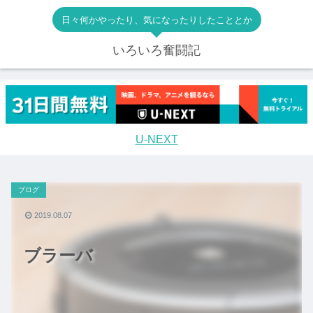
日々何かやったり、気になったりしたこととか
いろいろ奮闘記
U-NEXT
ブログ
2019.08.07
ブラーバ