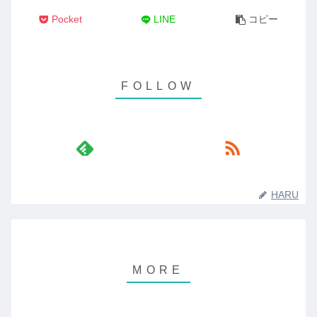
Pocket
LINE
コピー
HARU