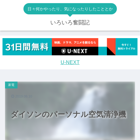
日々何かやったり、気になったりしたこととか
いろいろ奮闘記
U-NEXT
家電
2019.06.10
ダイソンのパーソナル空気清浄機