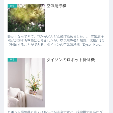
空気清浄機
家電
暖かくなってきて、花粉がどんどん飛び始めました。。 空気清浄
機が活躍する季節になりましたが、空気清浄機と加湿、涼風が1台
で対応することができる、ダイソンの空気清浄機（Dyson Pure
Humidify+Cool）が、値段もスゴイで...
ダイソンのロボット掃除機
家電
ロボット掃除機と言えばルンバが有名ですが、掃除機で有名なダ