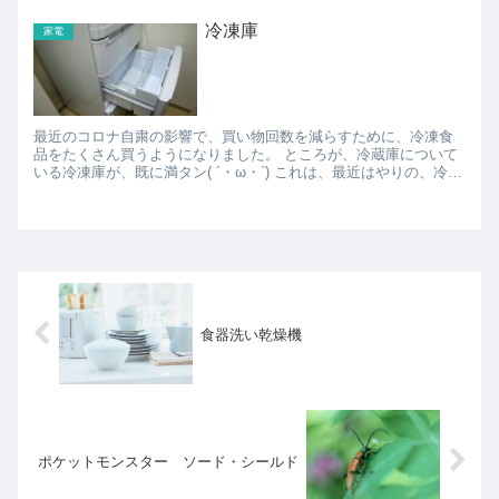
冷凍庫
家電
最近のコロナ自粛の影響で、買い物回数を減らすために、冷凍食
品をたくさん買うようになりました。 ところが、冷蔵庫について
いる冷凍庫が、既に満タン( ´・ω・`) これは、最近はやりの、冷凍
庫だけまた別に買って、週末コストコに行って、大...
食器洗い乾燥機
ポケットモンスター ソード・シールド