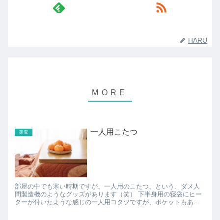
HARU
一人用こたつ
家電
部屋の中でも寒い時期ですが、一人用のこたつ、という、ダメ人
間製造機のようなグッズがあります（笑） 下半身用の寝袋にヒー
ターが付いたような感じの一人用コタツですが、ポケットもあっ
て中に手が突っ込めるので、手も暖められるのも良さげです(*´∀...