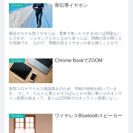
骨伝導イヤホン
デジタル
最近のカナル型イヤホンは、電車で使ったりする分には問題ない
んですが、 ジョギングとかしながら使うには、周囲の音が聞こえ
ず危険です。 なので、周囲の音もイヤホンの音も聞くことができ
る 「骨伝導イヤホン」 を試してみたいなぁ、と。 ...
Chrome BookでZOOM
デジタル
新型コロナウイルス感染防止のため、学校の休校が続いていま
す。 そして、だんだん塾とかそろばんとかの習い事とかのオンラ
イン授業が始まって、多くはZOOMでのオンライン授業になって
いたりします。 兄弟がいると、ZOOMを使いたい時間...
ワイヤレスBluetoothスピーカー
デジタル