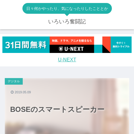
日々何かやったり、気になったりしたこととか
いろいろ奮闘記
U-NEXT
デジタル
2019.05.09
BOSEのスマートスピーカー