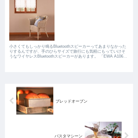
小さくてもしっかり鳴るBluetoothスピーカーってあまりなかった
りするんですが、手のひらサイズで旅行にも気軽にもっていけそ
うなワイヤレスBluetoothスピーカーがあります。 「EWA A106」
は手のひらに乗るサイズながら、弾...
ブレッドオーブン
パスタマシーン