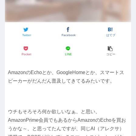
Twitter
Facebook
はてブ
Pocket
LINE
コピー
AmazonのEchoとか、GoogleHomeとか、スマートス
ピーカーがだんだん普及してきてるみたいです。
ウチもそろそろ何か欲しいなぁ、と思い、
AmazonPrime会員でもあるからAmazonのEchoを買お
うかな～、と思ってたんですが、同じAI（アレクサ）