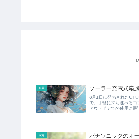
ソーラー充電式扇
家電
8月1日に発売されたOTOGIN
で、手軽に持ち運べるコンパクトさが魅力的。 
パナソニックのオ
家電