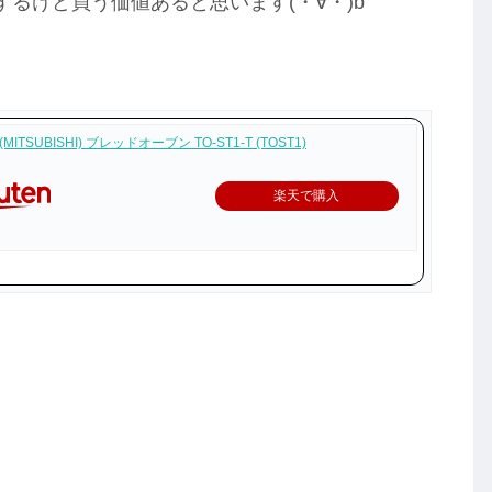
るけど買う価値あると思います(・∀・)b
ITSUBISHI) ブレッドオーブン TO-ST1-T (TOST1)
楽天で購入