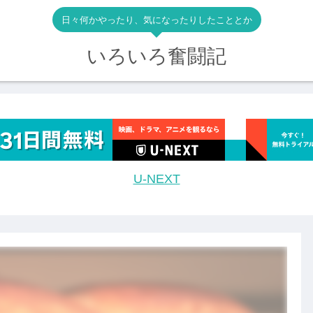
日々何かやったり、気になったりしたこととか
いろいろ奮闘記
U-NEXT