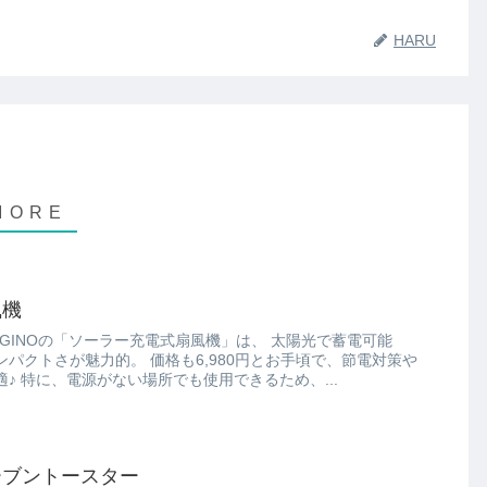
HARU
風機
Oの「ソーラー充電式扇風機」は、 太陽光で蓄電可能
価格も6,980円とお手頃で、節電対策や
アウトドアでの使用に最適♪ 特に、電源がない場所でも使用できるため、...
ーブントースター