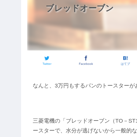
ブレッドオーブン
Twitter
Facebook
はてブ
なんと、3万円もするパンのトースターが
三菱電機の「ブレッドオーブン（TO－S
ースターで、水分が逃げないから一般的