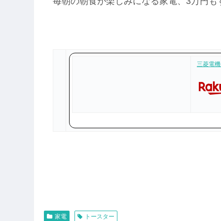
毎朝の朝食が楽しみになる家電、3万円もす
三菱電機(M
家電
トースター