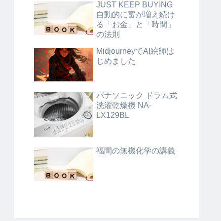
JUST KEEP BUYING
自動的に富が増え続け
る「お金」と「時間」
の法則
MidjourneyでAI絵師は
じめました
パナソニック ドラム式
洗濯乾燥機 NA-
LX129BL
福間の無機化学の講義