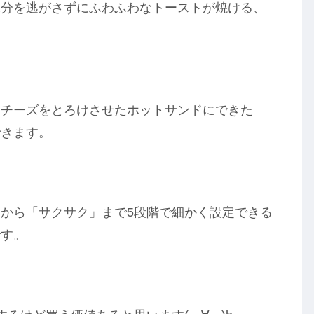
水分を逃がさずにふわふわなトーストが焼ける、
てチーズをとろけさせたホットサンドにできた
できます。
から「サクサク」まで5段階で細かく設定できる
です。