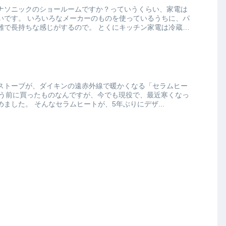
ナソニックのショールームですか？っていうくらい、家電は
使っているうちに、パ
感じがするので。 とくにキッチン家電は冷蔵
ストーブが、ダイキンの遠赤外線で暖かくなる「セラムヒー
てきたので今年も使い始めました。 そんなセラムヒートが、5年ぶりにデザ...