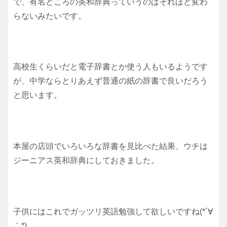
で、有名どころの英和辞典っていうのはそれほど変わ
らないみたいです。
高校生くらいだと電子辞書とか使う人もいるようです
が、中学ならとりあえず普通の紙の辞書で良いだろう
と思います。
本屋の店頭でいろいろな辞書を見比べた結果、ウチは
ジーニアス英和辞典にしておきました。
子供にはこれでガッツリ英語勉強して欲しいですね(*´∀
｀*)