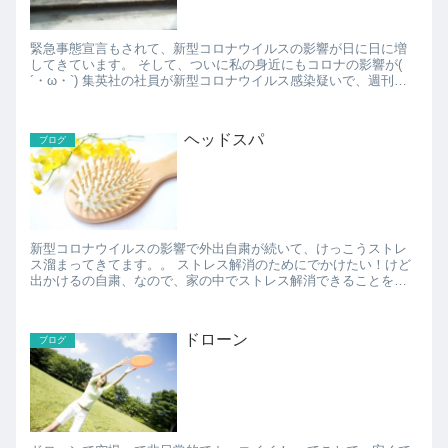
緊急事態宣言もされて、新型コロナウイルスの影響が日に日に増
してきています。 そして、ついに私の身近にもコロナの影響が(
´・ω・`) 集英社の社員が新型コロナウイルス感染疑いで、週刊少
年ジャンプの21号が発売延期になるそうです。...
ヘッドスパ
ブログ
新型コロナウイルスの影響で外出自粛が続いて、けっこうストレ
ス溜まってきてます。。 ストレス解消のためにでかけたい！けど
出かけるの自粛、なので、家の中でストレス解消できることを考
えなければ。 というわけで、お風呂でストレス解消でき...
ドローン
ブログ