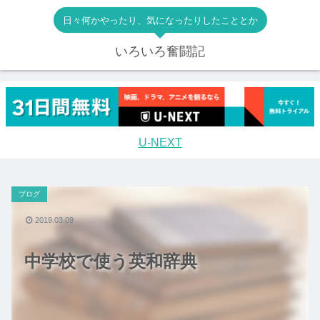
日々何かやったり、気になったりしたこととか
いろいろ奮闘記
U-NEXT
ブログ
2019.03.09
中学校で使う英和辞典