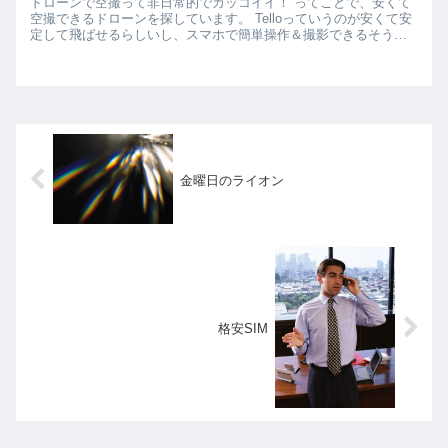
ドローンで空撮って非日常的でカッコイイ！ ってことで、安くて
空撮できるドローンを探しています。 Telloっていうのが安くて安
定して飛ばせるらしいし、スマホで簡単操作＆撮影できるそうな
ので、試してみたいと思います。 200...
金曜日のライオン
格安SIM