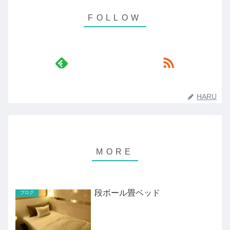
HARU
段ボール畳ベッド
ブログ