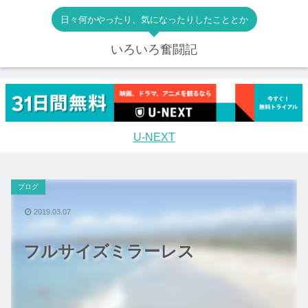
日々何かやったり、気になったりしたこととか
いろいろ奮闘記
U-NEXT
ブログ
2019.03.07
フルサイズミラーレス