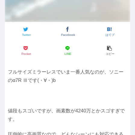
Twitter
Facebook
はてブ
Pocket
LINE
コピー
フルサイズミラーレスでいま一番人気なのが、ソニー
のα7R Ⅲです(・∀・)b
値段もスゴいですが、画素数が4240万とかスゴすぎで
す。
圧倒的に高画質なので、どんなシーンにも対応できる