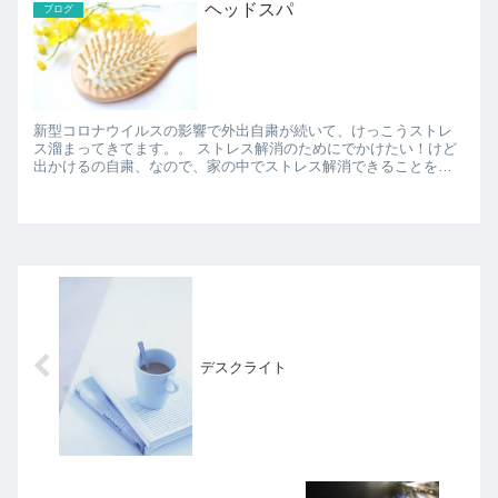
ヘッドスパ
ブログ
新型コロナウイルスの影響で外出自粛が続いて、けっこうストレ
ス溜まってきてます。。 ストレス解消のためにでかけたい！けど
出かけるの自粛、なので、家の中でストレス解消できることを考
えなければ。 というわけで、お風呂でストレス解消でき...
デスクライト