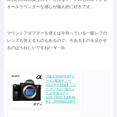
オールラウンダーな感じが個人的に好きです。
マウントアダプターを使えば今持っている一眼レフの
レンズも使えるものもあるので、今あるものを活かせ
るのはうれしいですね(・∀・)b
【最大3000円OFFク
ーポン配布中！〜
3/11(月)1:59迄】ソニ
ー デジタル一眼カメ
ラ α7R III ボディ
ILCE-7RM3【送料無
料】【KK9N0D18P】