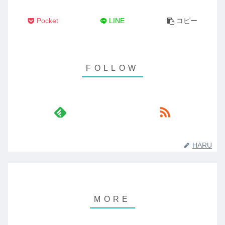
Pocket
LINE
コピー
HARU