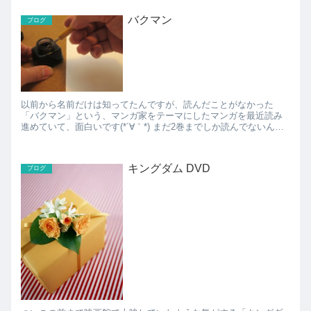
バクマン
ブログ
以前から名前だけは知ってたんですが、読んだことがなかった
「バクマン」という、マンガ家をテーマにしたマンガを最近読み
進めていて、面白いです(*´∀｀*) まだ2巻までしか読んでないんで
すが、どんどん先が読みたくなるストーリー。 自分の...
キングダム DVD
ブログ