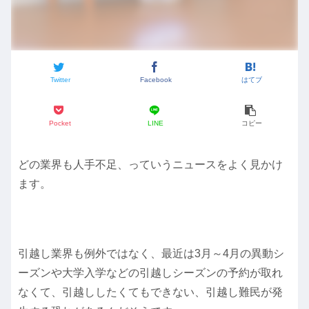
Twitter
Facebook
はてブ
Pocket
LINE
コピー
どの業界も人手不足、っていうニュースをよく見かけ
ます。
引越し業界も例外ではなく、最近は3月～4月の異動シ
ーズンや大学入学などの引越しシーズンの予約が取れ
なくて、引越ししたくてもできない、引越し難民が発