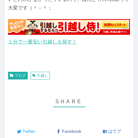
大変です（＾－＾；
１分で一番安い引越しを探す！
ブログ
引越し
Twitter
Facebook
はてブ