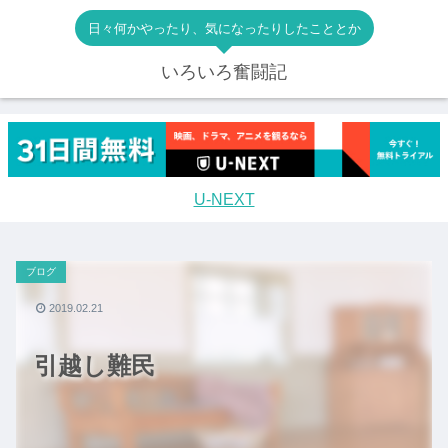
日々何かやったり、気になったりしたこととか
いろいろ奮闘記
U-NEXT
ブログ
2019.02.21
引越し難民