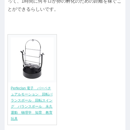
って、1時間に何キロか卵の孵化のための距離を稼ぐこ
とができるらしいです。
Perfeclan 電子 パーペチ
ュアルモーション 回転バ
ランスボール 回転スイン
グ バランスボール 永久
運動 物理学 知育 教育
玩具