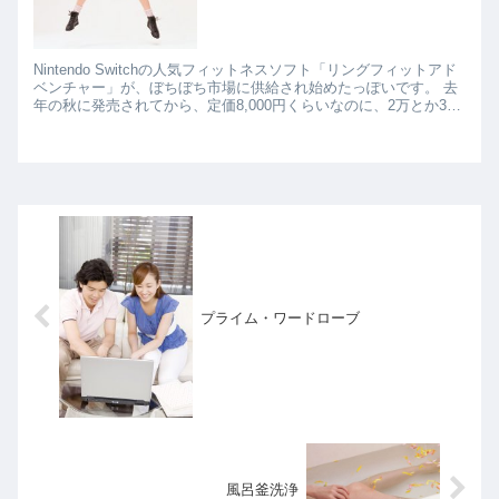
Nintendo Switchの人気フィットネスソフト「リングフィットアド
ベンチャー」が、ぼちぼち市場に供給され始めたっぽいです。 去
年の秋に発売されてから、定価8,000円くらいなのに、2万とか3万
円とかいう高値で一時は取引されていて、...
プライム・ワードローブ
風呂釜洗浄