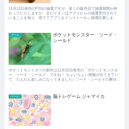
11月12日発売のPS5の抽選ですが、多くの販売店で抽選期間が終
わってたりしますが、まだイオンはアプリからの抽選受付されて
いることを知り、慌ててアプリをインストール→抽選応募しまし
た！ イオンのキッズリパブリックというアプリをインスト...
ポケットモンスター ソード・
ゲーム
シールド
ポケットモンスターの新作は11月15日発売の「ポケットモンスタ
ー ソード・シールド」ですね！ ちょいちょい情報が出てきてい
て、だんだん楽しみになってきました♪ ソード・シールドの舞台は
「ガラル地方」というところらしいです。 主...
脳トレゲーム ジャマイカ
ゲーム