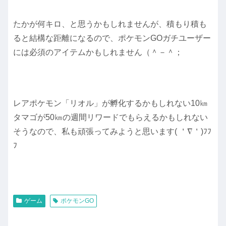
たかが何キロ、と思うかもしれませんが、積もり積も
ると結構な距離になるので、ポケモンGOガチユーザー
には必須のアイテムかもしれません（＾－＾；
レアポケモン「リオル」が孵化するかもしれない10㎞
タマゴが50㎞の週間リワードでもらえるかもしれない
そうなので、私も頑張ってみようと思います( ＇∇＇)ﾌﾌ
ﾌ
ゲーム
ポケモンGO