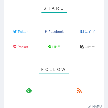
Twitter
Facebook
はてブ
Pocket
LINE
コピー
HARU