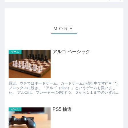
アルゴ ベーシック
ゲーム
最近、ウチではボードゲーム、カードゲームが流行中です(*´∀｀*)
ブロックスに続き、「アルゴ（algo）」というゲームも買いまし
た。 アルゴは、プレーヤーに4枚ずつ、０から１１までのいずれか
の数字が書かれたカードが配られて、相手の伏せ...
PS5 抽選
ゲーム