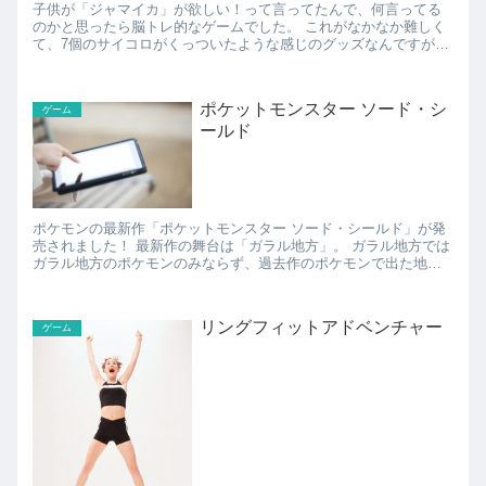
子供が「ジャマイカ」が欲しい！って言ってたんで、何言ってる
のかと思ったら脳トレ的なゲームでした。 これがなかなか難しく
て、7個のサイコロがくっついたような感じのグッズなんですが、
黒いさいころ2個を足した数字を、周りの5個のサイコロの数...
ポケットモンスター ソード・シ
ゲーム
ールド
ポケモンの最新作「ポケットモンスター ソード・シールド」が発
売されました！ 最新作の舞台は「ガラル地方」。 ガラル地方では
ガラル地方のポケモンのみならず、過去作のポケモンで出た地方
のポケモンも出てくるようです。 2020年...
リングフィットアドベンチャー
ゲーム