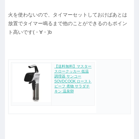
火を使わないので、タイマーセットしておけばあとは
放置でタイマー鳴るまで他のことができるのもポイン
ト高いです(・∀・)b
【送料無料】マスター
スロークッカー 低温
調理器 サンコー
SOVDCOOK ロースト
ビーフ 煮物 サラダチ
キン 温泉卵