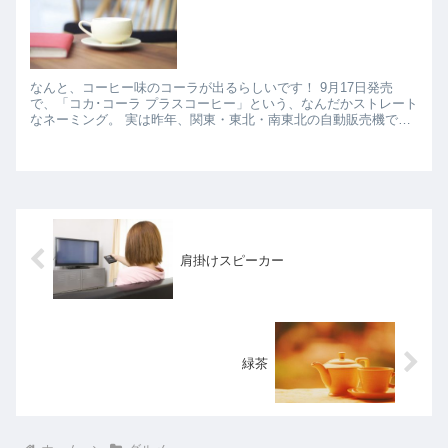
なんと、コーヒー味のコーラが出るらしいです！ 9月17日発売
で、「コカ･コーラ プラスコーヒー」という、なんだかストレート
なネーミング。 実は昨年、関東・東北・南東北の自動販売機で限
定販売されていたらしいのですが、まったく気づき...
肩掛けスピーカー
緑茶