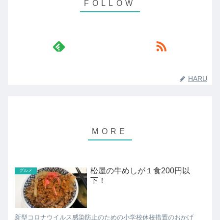
HARU
松屋の牛めしが１食200円以
グルメ
下！
新型コロナウイルス感染防止のための小学校休校措置のおかげ