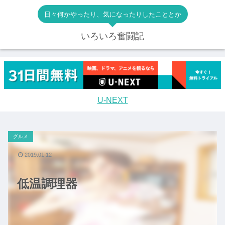
日々何かやったり、気になったりしたこととか
いろいろ奮闘記
U-NEXT
グルメ
2019.01.12
低温調理器