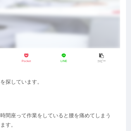
Pocket
LINE
コピー
アを探しています。
長時間座って作業をしていると腰を痛めてしまう
います。