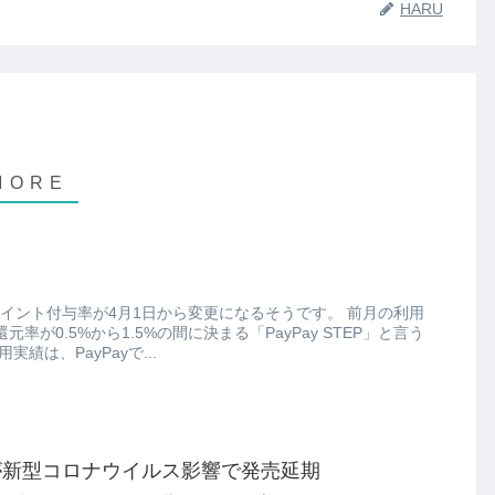
HARU
イント付与率が4月1日から変更になるそうです。 前月の利用
率が0.5%から1.5%の間に決まる「PayPay STEP」と言う
に変わるそうな。 利用実績は、PayPayで...
が新型コロナウイルス影響で発売延期