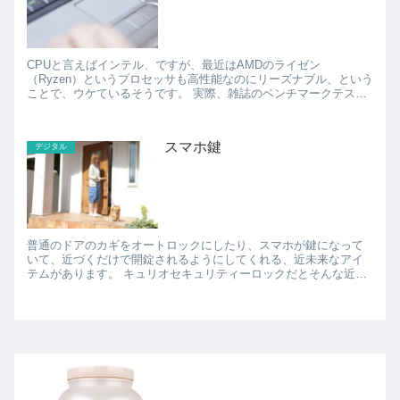
CPUと言えばインテル、ですが、最近はAMDのライゼン
（Ryzen）というプロセッサも高性能なのにリーズナブル、という
ことで、ウケているそうです。 実際、雑誌のベンチマークテスト
では、ほぼインテルの同等クラスのCPUと遜色ない性能で、...
スマホ鍵
デジタル
普通のドアのカギをオートロックにしたり、スマホが鍵になって
いて、近づくだけで開錠されるようにしてくれる、近未来なアイ
テムがあります。 キュリオセキュリティーロックだとそんな近未
来感を体験できます。 スマホ落としたらちょっと恐い気...