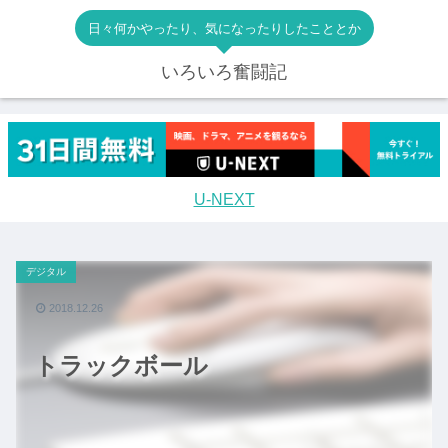
日々何かやったり、気になったりしたこととか
いろいろ奮闘記
U-NEXT
デジタル
2018.12.26
トラックボール