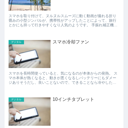
スマホを取り付けて、ヌルヌルスムーズに動く動画が撮れる折り
畳みの小型ジンバルが、携帯性がアップしたことによって、旅行
とかにも持って行きやすくなり人気のようです。 手振れ補正機能
がスゴイので、滑らかな動画が素人でも撮れる、と評判。 ...
スマホ冷却ファン
デジタル
スマホを長時間使っていると、気になるのが本体からの発熱。 ス
マホ本体が熱くなると、動きが悪くなるしバッテリーにもダメー
ジありそうだし、良いことないので、できることなら冷やした
い。 で、冷やすグッズはいろいろあって、ゲル状の冷却剤...
10インチタブレット
デジタル