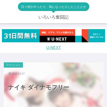
日々何かやったり、気になったりしたこととか
いろいろ奮闘記
U-NEXT
ファッション
2018.12.17
ナイキ ダイナモフリー