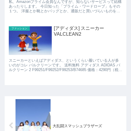
私、Amazonプライム会員なんですが、知らないサービスって結構
あったりします。 今日知った「プライム・ワードローブ」もその
１つ。 洋服とか靴とかバッグとか、通販だと買いづらいものを最
大8点まで、配送料無料で試着できる、っていう...
[アディダス] スニーカー
ファッション
VALCLEAN2
スニーカーといえばアディダス、というくらい履いている人が多
いのがコレ バルクリーンです。 送料無料 アディダス ADIDAS バ
ルクリーン 2 F99251/F99252/F99253/B74685 価格：4290円（税
込、...
大乱闘スマッシュブラザーズ