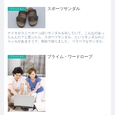
スポーツサンダル
ファッション
ナイキがスニーカーっぽいサンダルを出していて、こんなのあっ
たんんだ？と思ったら、スポーツサンダル、というサンダルのジ
ャンルがあるそうで、初めて知りました。 ペラペラなサンダルと
違って、靴底がスニーカーっぽいサンダルなので、長めの距離
を...
プライム・ワードローブ
ファッション