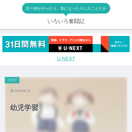
日々何かやったり、気になったりしたこととか
いろいろ奮闘記
U-NEXT
ブログ
2018.09.16
幼児学習