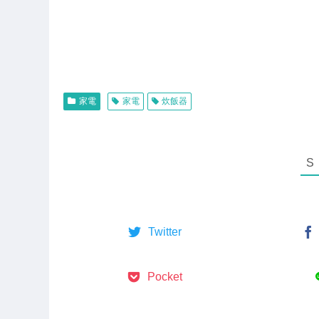
家電
家電
炊飯器
Twitter
Pocket