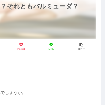
ー？それともバルミューダ？
Pocket
LINE
コピー
んでしょうか。