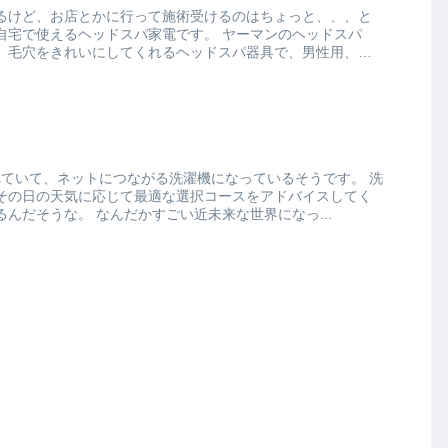
るけど、お店とかに行って施術受けるのはちょっと、、、と
えるヘッドスパ家電です。 ヤーマンのヘッドスパ
、毛穴をきれいにしてくれるヘッドスパ器具で、男性用、女
れていて、ネットにつながる洗濯機になっているそうです。 洗
その日の天気に応じて最適な選択コースをアドバイスしてく
れる機能とかがついているんだそうな。 なんだかすごい近未来な世界になっ...