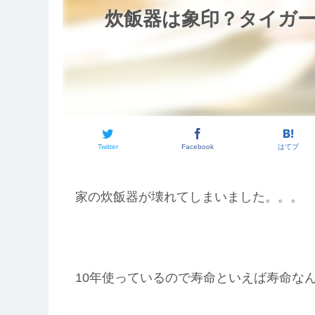
炊飯器は象印？タイガ
Twitter
Facebook
はてブ
家の炊飯器が壊れてしまいました。。。
10年使っているので寿命といえば寿命な