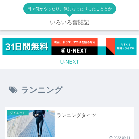
日々何かやったり、気になったりしたこととか
いろいろ奮闘記
U-NEXT
ランニング
ダイエット
ランニングタイツ
2022.09.11