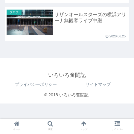
ブログ
サザンオールスターズの横浜アリ
ーナ無観客ライブ中継
2020.06.25
いろいろ奮闘記
プライバシーポリシー
サイトマップ
© 2018 いろいろ奮闘記.
ホーム
検索
トップ
サイドバー