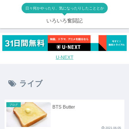
日々何かやったり、気になったりしたこととか
いろいろ奮闘記
U-NEXT
ライブ
ブログ
BTS Butter
2021.06.05