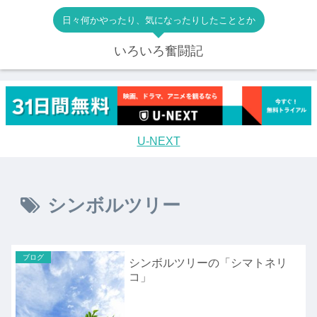
日々何かやったり、気になったりしたこととか
いろいろ奮闘記
U-NEXT
シンボルツリー
ブログ
シンボルツリーの「シマトネリ
コ」