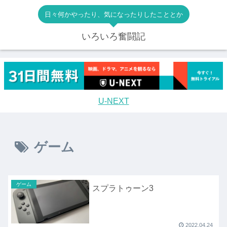
日々何かやったり、気になったりしたこととか
いろいろ奮闘記
U-NEXT
ゲーム
ゲーム
スプラトゥーン3
2022.04.24